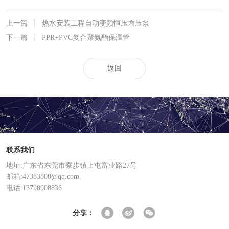
上一篇
丨
热水安装工程自动变频恒压增压泵
下一篇
丨
PPR+PVC复合聚氨酯保温管
返回
联系我们
地址:广东省东莞市寮步镇上屯富业路27号
邮箱:47383800@qq.com
电话:13798908836
分享：