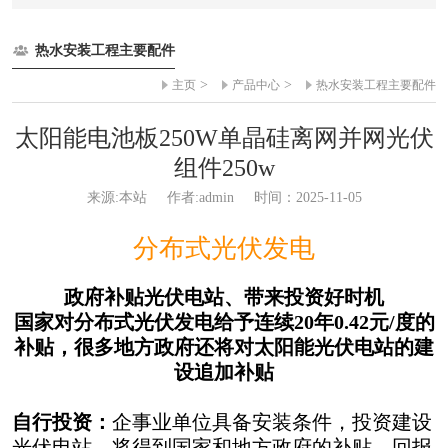
热水安装工程主要配件
>
>
主页
产品中心
热水安装工程主要配件
太阳能电池板250W单晶硅离网并网光伏
组件250w
来源:本站
作者:admin
时间：2025-11-05
分布式光伏发电
政府补贴光伏电站、带来投资好时机
国家对分布式光伏发电给予连续20年0.42元/度的
补贴，很多地方政府还将对太阳能光伏电站的建
设追加补贴
自行投资：
企事业单位具备安装条件，投资建设
光伏电站，将得到国家和地方政府的补贴，回报