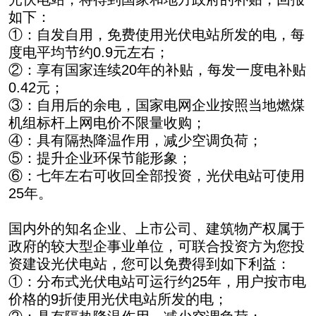
如下：
①：自发自用，免费使用光伏电站所发的电，每
度电平均节约0.9元左右；
②：享有国家连续20年的补贴，每发一度电补贴
0.42元；
③：自用后的余电，国家电网企业按照当地燃煤
机组标杆上网电价不限量收购；
④：具有隔热降温作用，减少空调负荷；
⑤：提升企业环保节能形象；
⑥：七年左右可收回全部投资，光伏电站可使用
25年。
国内外的知名企业、上市公司、建筑物产权属于
政府的较大型企事业单位，可联合投资方为您投
资建设光伏电站，您可以免费得到如下利益：
①：分布式光伏电站可运行约25年，用户按市电
价格的9折使用光伏电站所发的电；