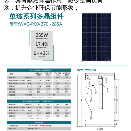
②：具有隔热降温作用，减少空调负荷；
③：提升企业环保节能形象；